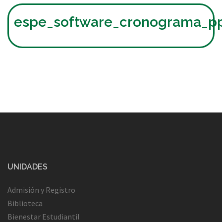
espe_software_cronograma_p
UNIDADES
Admisión y Registro
Biblioteca
Bienestar Estudiantil