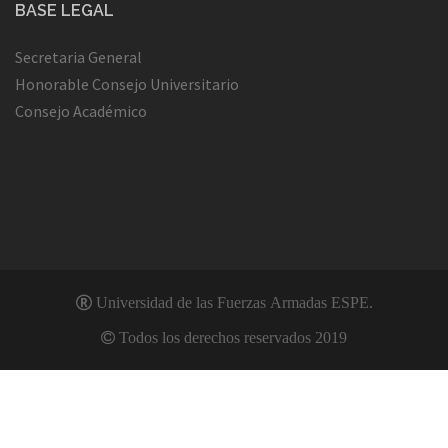
BASE LEGAL
Secretaria General
Honorable Consejo Universitario
Consejo Académico
Universidad de las Fuerzas Armadas ESPE.
Todos los derechos reservados 2019